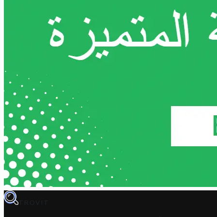
TROVIT