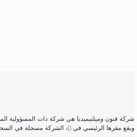
شركة فنون وميلتيميديا هي شركة ذات المسؤولية الم
ويقع مقرها الرئيسي في (
)، الشركة مسجلة في السج