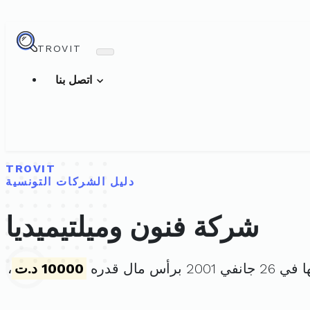
TROVIT
اتصل بنا
TROVIT
دليل الشركات التونسية
شركة فنون وميلتيميديا
2 برأس مال قدره
10000 د.ت
،