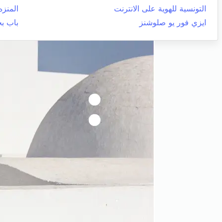
التونسية للهوية على الانترنت
المنزه
ايزي فور يو صلوشنز
باب ب