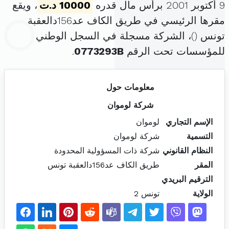
9 أكتوبر 2001 برأس مال قدره
10000 د.ت
، ويقع
مقرها الرئيسي في طريق الكاف عد156دالعقبة
تونس (
)، الشركة مسجلة في السجل الوطني
للمؤسسات تحت الرقم
0773293B
.
معلومات حول
شركة لوموان
الإسم التجاري
لوموان
التسمية
شركة لوموان
النظام القانوني
شركة ذات المسؤولية المحدودة
المقر
طريق الكاف عد156دالعقبة تونس
الترقيم البريدي
الولاية
تونس 2