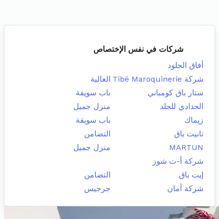
شركات في نفس الإختصاص
أفاق الجلود
شركة Tibé Maroquinerie
العالية
ستار باق كومباني
باب سويقة
الحدادي للجلد
منزل جميل
زيماك
باب سويقة
تانيت باق
التضامن
MARTUN
منزل جميل
شركة أ-ت شوز
إيت باق
التضامن
شركة أمان
جرجيس