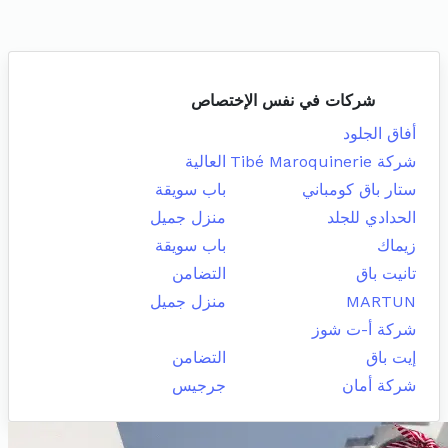
شركات في نفس الإختصاص
أفاق الجلود
شركة Tibé Maroquinerie
العالية
ستار باق كومباني
باب سويقة
الحدادي للجلد
منزل جميل
زيماك
باب سويقة
تانيت باق
التضامن
MARTUN
منزل جميل
شركة أ-ت شوز
إيت باق
التضامن
شركة أمان
جرجيس