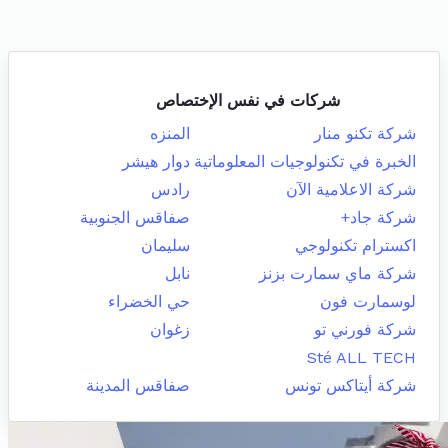
شركات في نفس الإختصاص
شركة تكنو منار
المنزه
الخبرة في تكنولوجيات المعلوماتية
دوار هيشر
شركة الاعلامية الآن
رادس
شركة جاد+
صفاقس الجنوبية
اكسترام تكنولوجي
سليمان
شركة ماي سمارت بزنز
نابل
لوسمارت فون
حي الخضراء
شركة فورني تو
زغوان
Sté ALL TECH
شركة أيتاكس تونس
صفاقس المدينة