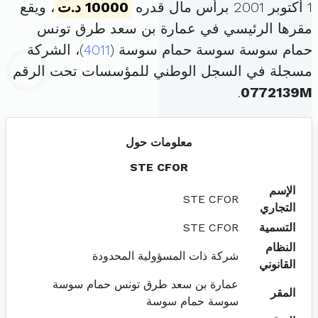
1 أكتوبر 2001 برأس مال قدره
10000 د.ت
، ويقع
مقرها الرئيسي في عمارة بن سعد طرق تونس
حمام سوسة سوسة حمام سوسة (
4011
)، الشركة
مسجلة في السجل الوطني للمؤسسات تحت الرقم
.
0772139M
معلومات حول
STE CFOR
الإسم
STE CFOR
التجاري
التسمية
STE CFOR
النظام
شركة ذات المسؤولية المحدودة
القانوني
عمارة بن سعد طرق تونس حمام سوسة
المقر
سوسة حمام سوسة