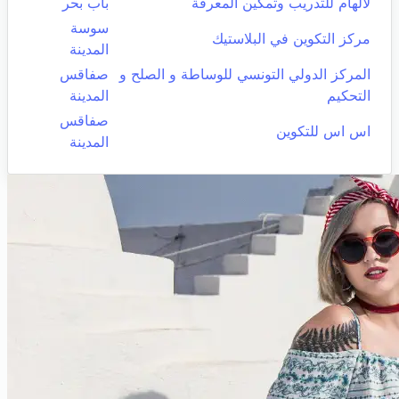
لالهام للتدريب وتمكين المعرفة
باب بحر
سوسة
مركز التكوين في البلاستيك
المدينة
المركز الدولي التونسي للوساطة و الصلح و
صفاقس
التحكيم
المدينة
صفاقس
اس اس للتكوين
المدينة