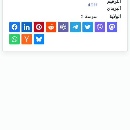
الترقيم
4011
البريدي
الولاية
سوسة 2