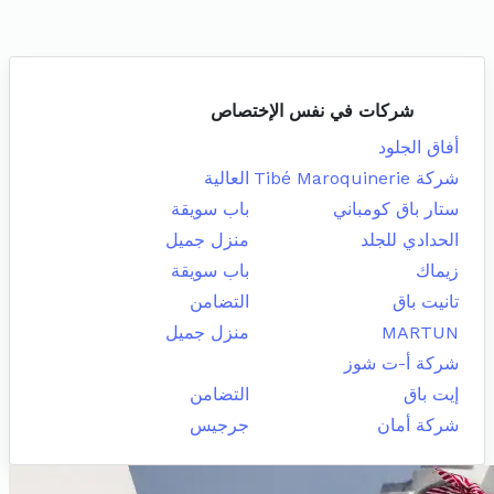
شركات في نفس الإختصاص
أفاق الجلود
شركة Tibé Maroquinerie
العالية
ستار باق كومباني
باب سويقة
الحدادي للجلد
منزل جميل
زيماك
باب سويقة
تانيت باق
التضامن
MARTUN
منزل جميل
شركة أ-ت شوز
إيت باق
التضامن
شركة أمان
جرجيس