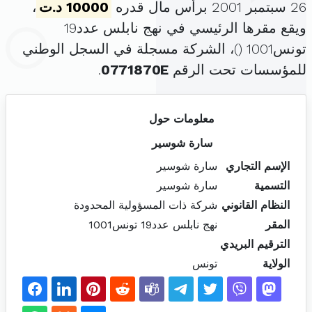
26 سبتمبر 2001 برأس مال قدره
10000 د.ت
،
ويقع مقرها الرئيسي في نهج نابلس عدد19
تونس1001 (
)، الشركة مسجلة في السجل الوطني
للمؤسسات تحت الرقم
0771870E
.
معلومات حول
سارة شوسير
الإسم التجاري
سارة شوسير
التسمية
سارة شوسير
النظام القانوني
شركة ذات المسؤولية المحدودة
المقر
نهج نابلس عدد19 تونس1001
الترقيم البريدي
الولاية
تونس