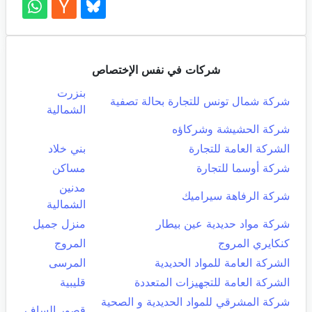
شركات في نفس الإختصاص
بنزرت
شركة شمال تونس للتجارة بحالة تصفية
الشمالية
شركة الحشيشة وشركاؤه
الشركة العامة للتجارة
بني خلاد
شركة أوسما للتجارة
مساكن
مدنين
شركة الرفاهة سيراميك
الشمالية
شركة مواد حديدية عين بيطار
منزل جميل
كنكايري المروج
المروج
الشركة العامة للمواد الحديدية
المرسى
الشركة العامة للتجهيزات المتعددة
قليبية
شركة المشرقي للمواد الحديدية و الصحية
قصور الساف