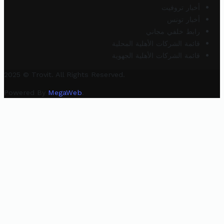
أخبار تروفيت
أخبار تونس
رابط خلفي مجاني
قائمة الشركات الأهلية المحلية
قائمة الشركات الأهلية الجهوية
2025 © Trovit. All Rights Reserved.
Powered By
MegaWeb
.