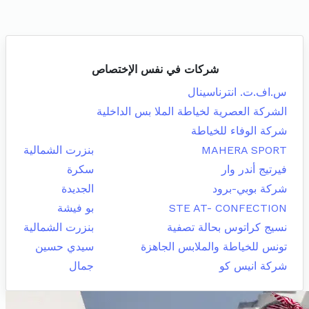
شركات في نفس الإختصاص
س.اف.ت. انترناسينال
الشركة العصرية لخياطة الملا بس الداخلية
شركة الوفاء للخياطة
MAHERA SPORT
بنزرت الشمالية
فيرتيج أندر وار
سكرة
شركة بوبي-برود
الجديدة
STE AT- CONFECTION
بو فيشة
نسيج كراتوس بحالة تصفية
بنزرت الشمالية
تونس للخياطة والملابس الجاهزة
سيدي حسين
شركة انيس كو
جمال