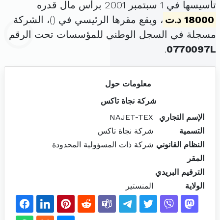
تأسيسها في 1 سبتمبر 2001 برأس مال قدره
18000 د.ت
، ويقع مقرها الرئيسي في (
)، الشركة
مسجلة في السجل الوطني للمؤسسات تحت الرقم
.
0770097L
معلومات حول
شركة نجاة تاكس
الإسم التجاري
NAJET-TEX
التسمية
شركة نجاة تاكس
النظام القانوني
شركة ذات المسؤولية المحدودة
المقر
الترقيم البريدي
الولاية
المنستير