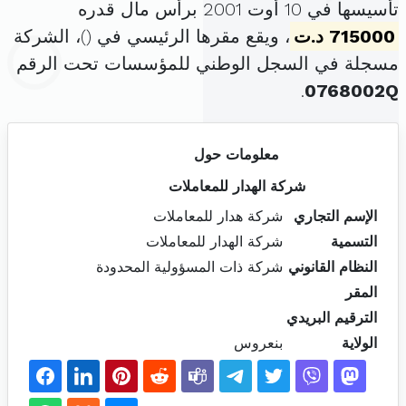
تأسيسها في 10 أوت 2001 برأس مال قدره
715000 د.ت
، ويقع مقرها الرئيسي في (
)، الشركة
مسجلة في السجل الوطني للمؤسسات تحت الرقم
.
0768002Q
معلومات حول
شركة الهدار للمعاملات
الإسم التجاري
شركة هدار للمعاملات
التسمية
شركة الهدار للمعاملات
النظام القانوني
شركة ذات المسؤولية المحدودة
المقر
الترقيم البريدي
الولاية
بنعروس