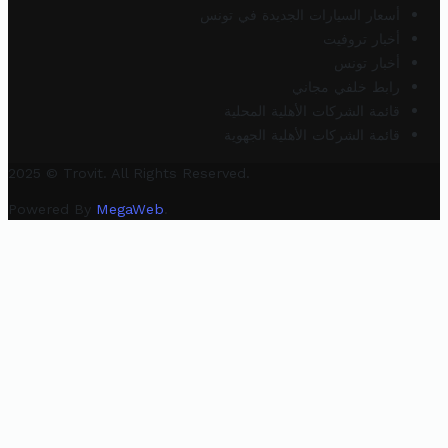
أسعار السيارات الجديدة في تونس
أخبار تروفيت
أخبار تونس
رابط خلفي مجاني
قائمة الشركات الأهلية المحلية
قائمة الشركات الأهلية الجهوية
2025 © Trovit. All Rights Reserved.
Powered By
MegaWeb
.