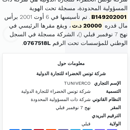
المسؤولية المحدودة، مسجلة تحت الهوية
B149202001
. تم تأسيسها في 6 أوت 2001 برأس
مال قدره
20000 د.ت
، ويقع مقرها الرئيسي في
نهج 7 نوفمبر قبلي (
)، الشركة مسجلة في السجل
الوطني للمؤسسات تحت الرقم
0767518L
.
معلومات حول
شركة تونس الخضراء للتجارة الدولية
الإسم التجاري
TUNIVERCO
التسمية
شركة تونس الخضراء للتجارة الدولية
النظام القانوني
شركة ذات المسؤولية المحدودة
المقر
نهج 7 نوفمبر قبلي
الترقيم البريدي
الولاية
قبلي