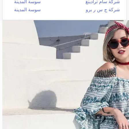
شركة سام ترادينغ
سوسة المدينة
شركة ج س ر برو
سوسة المدينة