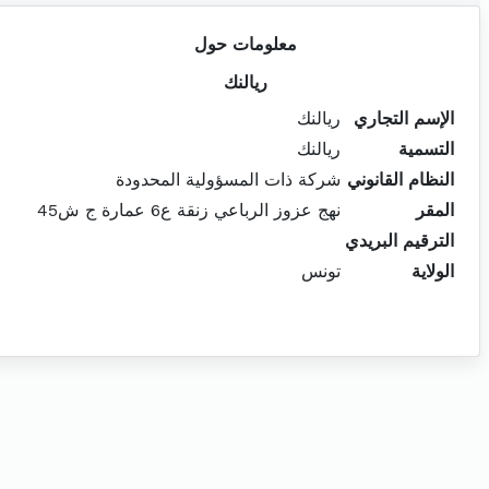
معلومات حول
ريالنك
الإسم التجاري
ريالنك
التسمية
ريالنك
النظام القانوني
شركة ذات المسؤولية المحدودة
المقر
نهج عزوز الرباعي زنقة ع6 عمارة ج ش45
الترقيم البريدي
الولاية
تونس