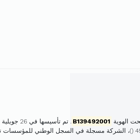
حت الهوية
B139492001
. تم تأسيسها في 26 جويلية 2001 برأس مال قدره
)، الشركة مسجلة في السجل الوطني للمؤسسات 