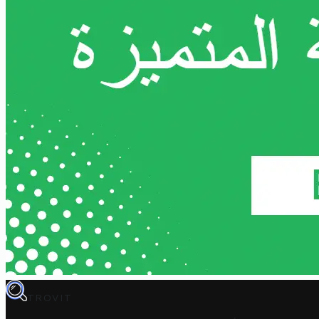
TROVIT