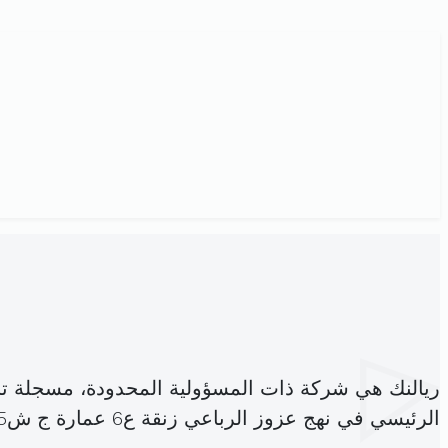
ريالنك هي شركة ذات المسؤولية المحدودة، مسجلة ت
الرئيسي في نهج عزوز الرباعي زنقة ع6 عمارة ج ش45 (