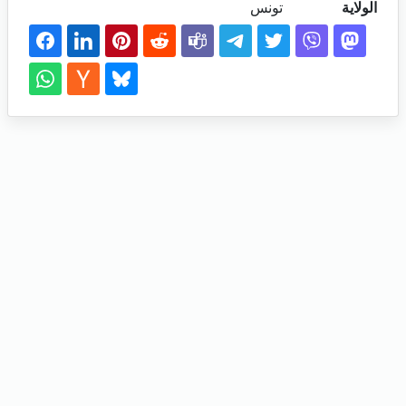
الولاية
تونس