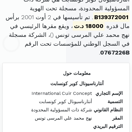
المسؤولية المحدودة، مسجلة تحت الهوية
B139372001
. تم تأسيسها في 2 أوت 2001 برأس
مال قدره
18000 د.ت
، ويقع مقرها الرئيسي في
نهج محمد علي المرسى تونس (
)، الشركة مسجلة
في السجل الوطني للمؤسسات تحت الرقم
.
0767226B
معلومات حول
أنتارناسيونال كوبر كونسابت
الإسم التجاري
International Cuir Concept
التسمية
أنتارناسيونال كوبر كونسابت
النظام القانوني
شركة ذات المسؤولية المحدودة
المقر
نهج محمد علي المرسى تونس
الترقيم البريدي