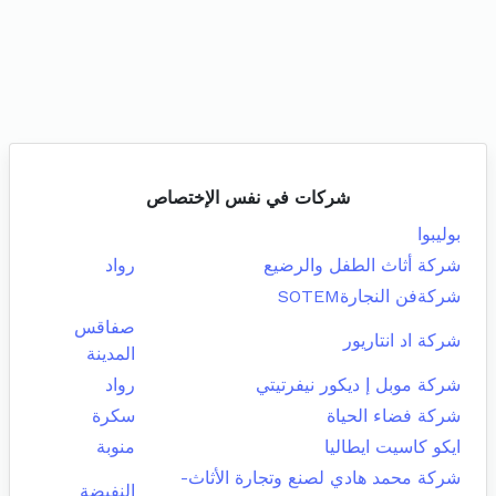
شركات في نفس الإختصاص
بوليبوا
شركة أثاث الطفل والرضيع
رواد
شركةفن النجارةSOTEM
صفاقس
شركة اد انتاريور
المدينة
شركة موبل إ ديكور نيفرتيتي
رواد
شركة فضاء الحياة
سكرة
ايكو كاسيت ايطاليا
منوبة
شركة محمد هادي لصنع وتجارة الأثاث-
النفيضة