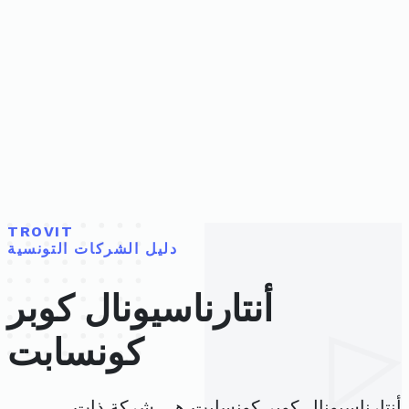
TROVIT
دليل الشركات التونسية
أنتارناسيونال كوبر
كونسابت
أنتارناسيونال كوبر كونسابت هي شركة ذات