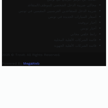
محاكي ضريبة الدخل الشخصي للموظف/المتقاعد
ضريبة الدخل للمتقاعدين الفرنسيين المقيمين في تونس
أسعار السيارات الجديدة في تونس
أخبار تروفيت
أخبار تونس
رابط خلفي مجاني
قائمة الشركات الأهلية المحلية
قائمة الشركات الأهلية الجهوية
2025 © Trovit. All Rights Reserved.
Powered By
MegaWeb
.