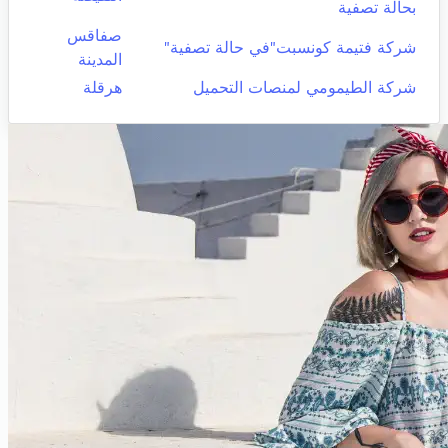
بحالة تصفية
صفاقس
شركة فتيمة كونسبت"في حالة تصفية"
المدينة
شركة الطيمومي لمنصات التحميل
هرقلة