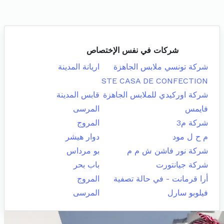
شركات في نفس الإختصاص
شركة تونسي ملابس الجاهزة
اريانة المدينة
STE CASA DE CONFECTION
شركة اوركيدي للملابس الجاهزة
قابس المدينة
فايمس
المرسى
شركة م3
المروج
م ح ل مود
دوار هيشر
شركة نور فاشن ش م م
بو مرداس
شركة جيانتورت
باب بحر
أرا قرمانت - في حالة تصفية
المروج
فيلوبو سارل
المرسى