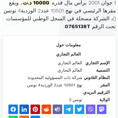
1 جوان 2001 برأس مال قدره
10000 د.ت
، ويقع
مقرها الرئيسي في نهج 10501 عدد2 الوردية4 تونس
(
)، الشركة مسجلة في السجل الوطني للمؤسسات
تحت الرقم
0765138T
.
معلومات حول
العالم التجاري
الإسم التجاري
العالم التجاري
التسمية
العالم التجاري
النظام القانوني
شركة ذات المسؤولية المحدودة
المقر
نهج 10501 عدد2 الوردية4 تونس
الترقيم البريدي
الولاية
تونس 2