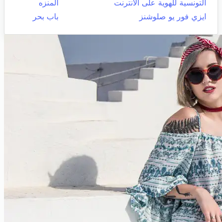
التونسية للهوية على الانترنت
المنزه
ايزي فور يو صلوشنز
باب بحر