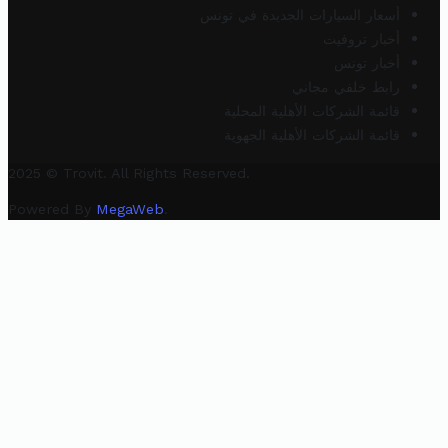
أسعار السيارات الجديدة في تونس
أخبار تروفيت
أخبار تونس
رابط خلفي مجاني
قائمة الشركات الأهلية المحلية
قائمة الشركات الأهلية الجهوية
2025 © Trovit. All Rights Reserved.
Powered By
MegaWeb
.