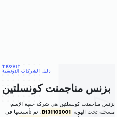
TROVIT
دليل الشركات التونسية
بزنس مناجمنت كونسلتين
بزنس مناجمنت كونسلتين هي شركة خفية الإسم،
مسجلة تحت الهوية
B131102001
. تم تأسيسها في