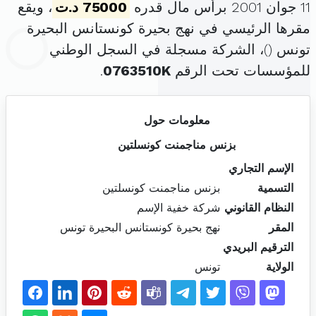
11 جوان 2001 برأس مال قدره
75000 د.ت
، ويقع
مقرها الرئيسي في نهج بحيرة كونستانس البحيرة
تونس (
)، الشركة مسجلة في السجل الوطني
للمؤسسات تحت الرقم
0763510K
.
معلومات حول
بزنس مناجمنت كونسلتين
الإسم التجاري
التسمية
بزنس مناجمنت كونسلتين
النظام القانوني
شركة خفية الإسم
المقر
نهج بحيرة كونستانس البحيرة تونس
الترقيم البريدي
الولاية
تونس