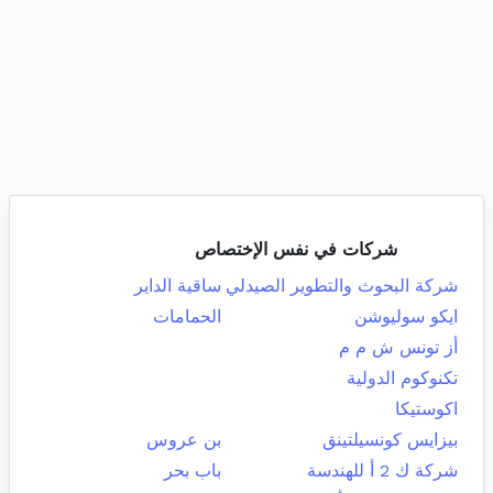
شركات في نفس الإختصاص
شركة البحوث والتطوير الصيدلي
ساقية الداير
ايكو سوليوشن
الحمامات
أز تونس ش م م
تكنوكوم الدولية
اكوستيكا
بيزايس كونسيلتينق
بن عروس
شركة ك 2 أ للهندسة
باب بحر