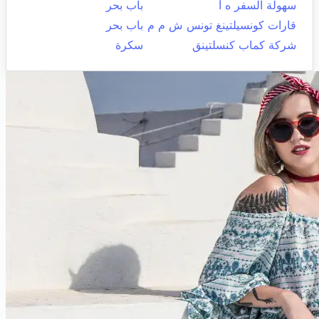
سهولة السفر ه أ
باب بحر
قارات كونسيلتينغ تونس ش م م
باب بحر
شركة كماب كنسلتينق
سكرة