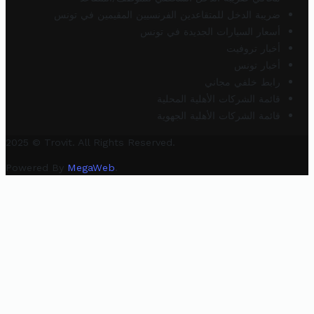
ضريبة الدخل للمتقاعدين الفرنسيين المقيمين في تونس
أسعار السيارات الجديدة في تونس
أخبار تروفيت
أخبار تونس
رابط خلفي مجاني
قائمة الشركات الأهلية المحلية
قائمة الشركات الأهلية الجهوية
2025 © Trovit. All Rights Reserved.
Powered By
MegaWeb
.