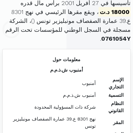
تأسيسها في 27 أفريل 2001 برأس مال قدره
18000 د.ت
، ويقع مقرها الرئيسي في نهج 8301
ع.39 عمارة الصفصاف مونبليزير تونس (
)، الشركة
مسجلة في السجل الوطني للمؤسسات تحت الرقم
.
0761054Y
معلومات حول
أمنبوب ش.ذ.م.م
الإسم
أمنبوب
التجاري
التسمية
أمنبوب ش.ذ.م.م
النظام
شركة ذات المسؤولية المحدودة
القانوني
نهج 8301 ع.39 عمارة الصفصاف مونبليزير
المقر
تونس