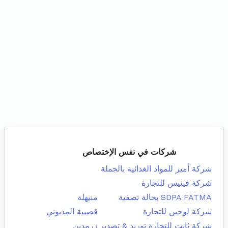
شركات في نفس الإختصاص
شركة أمير للمواد الغذائية بالجملة
شركة فينيس للتجارة
SDPA FATMA بحالة تصفية
منيهلة
شركة لوجين للتجارة
قصيبة المديوني
شركة ثابت للتجارة توريد & تصدير
زرمدين