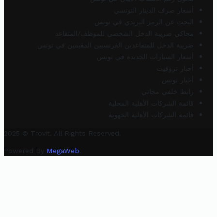
أسعار صرف الدينار التونسي
البحث عن الرمز البريدي في تونس
محاكي ضريبة الدخل الشخصي للموظف/المتقاعد
ضريبة الدخل للمتقاعدين الفرنسيين المقيمين في تونس
أسعار السيارات الجديدة في تونس
أخبار تروفيت
أخبار تونس
رابط خلفي مجاني
قائمة الشركات الأهلية المحلية
قائمة الشركات الأهلية الجهوية
2025 © Trovit. All Rights Reserved.
Powered By
MegaWeb
.