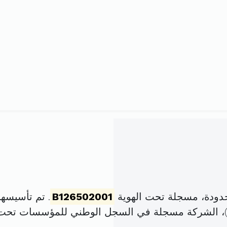
حدودة، مسجلة تحت الهوية
B126502001
. تم تأسيسها في 7 ماي 2001 ب
، الشركة مسجلة في السجل الوطني للمؤسسات تحت