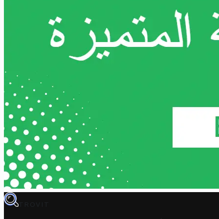
TROVIT