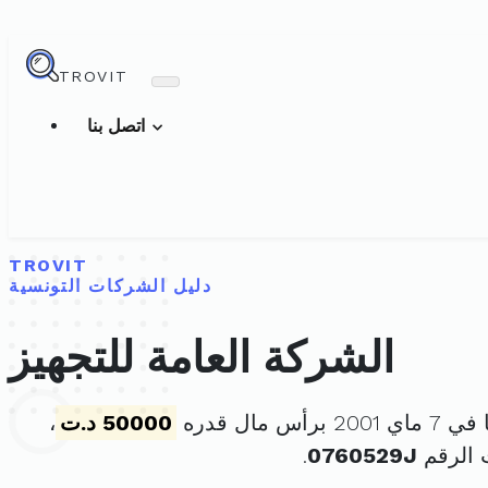
TROVIT
اتصل بنا
TROVIT
دليل الشركات التونسية
الشركة العامة للتجهيز
رأس مال قدره
50000 د.ت
،
 الرقم
0760529J
.