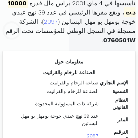
تأسيسها في 4 ماي 2001 برأس مال قدره
10000
د.ت
، ويقع مقرها الرئيسي في عدد 39 نهج عبدي
خوجة بومهل بو مهل البساتين (
2097
)، الشركة
مسجلة في السجل الوطني للمؤسسات تحت الرقم
.
0760501W
معلومات حول
الصناعة للرخام والقرانيت
الإسم التجاري
صناعة الرخام والقرانيت
التسمية
الصناعة للرخام والقرانيت
النظام
شركة ذات المسؤولية المحدودة
القانوني
عدد 39 نهج عبدي خوجة بومهل بو مهل
المقر
البساتين
الترقيم
2097