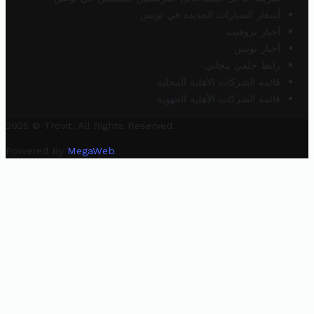
أسعار السيارات الجديدة في تونس
أخبار تروفيت
أخبار تونس
رابط خلفي مجاني
قائمة الشركات الأهلية المحلية
قائمة الشركات الأهلية الجهوية
2025 © Trovit. All Rights Reserved.
Powered By
MegaWeb
.