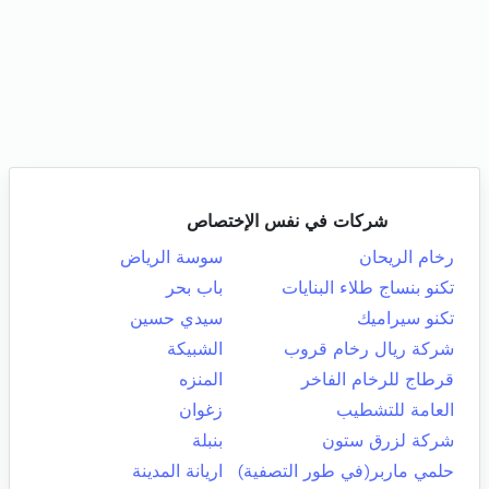
شركات في نفس الإختصاص
رخام الريحان
سوسة الرياض
تكنو بنساج طلاء البنايات
باب بحر
تكنو سيراميك
سيدي حسين
شركة ريال رخام قروب
الشبيكة
قرطاج للرخام الفاخر
المنزه
العامة للتشطيب
زغوان
شركة لزرق ستون
بنبلة
حلمي ماربر(في طور التصفية)
اريانة المدينة