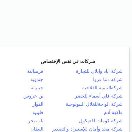
شركات في نفس الإختصاص
شركة اياد وايلان للتجارة
قرمبالية
شركة دلتا فروا
جندوبة
شركةالتنمية الفلاحية
جبنيانة
شركة فلي أسماء للخضر
بن عروس
شركة الواحةللغلال البيولوجية
الفوار
فاكهة آدم
قليبية
شركة كومات اقغيكول
باب بحر
شركة مجد وأمان للإستيراد والتصدير
البطان