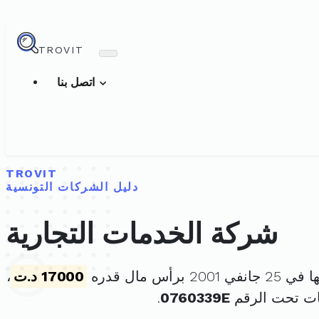
TROVIT
اتصل بنا
TROVIT
دليل الشركات التونسية
شركة الخدمات التجارية
20 برأس مال قدره
17000 د.ت
،
ات تحت الرقم
0760339E
.