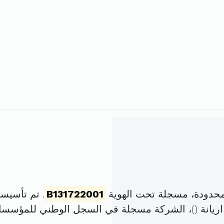
محدودة، مسجلة تحت الهوية
B131722001
. تم تأسيسها في 25 جانفي 01
)، الشركة مسجلة في السجل الوطني للمؤسس