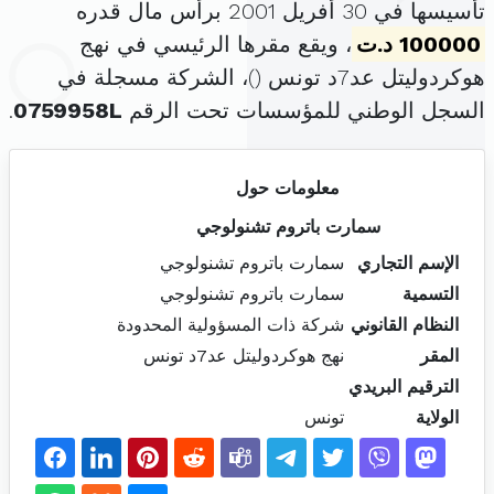
تأسيسها في 30 أفريل 2001 برأس مال قدره
100000 د.ت
، ويقع مقرها الرئيسي في نهج
هوكردوليتل عد7د تونس (
)، الشركة مسجلة في
السجل الوطني للمؤسسات تحت الرقم
0759958L
.
معلومات حول
سمارت باتروم تشنولوجي
الإسم التجاري
سمارت باتروم تشنولوجي
التسمية
سمارت باتروم تشنولوجي
النظام القانوني
شركة ذات المسؤولية المحدودة
المقر
نهج هوكردوليتل عد7د تونس
الترقيم البريدي
الولاية
تونس