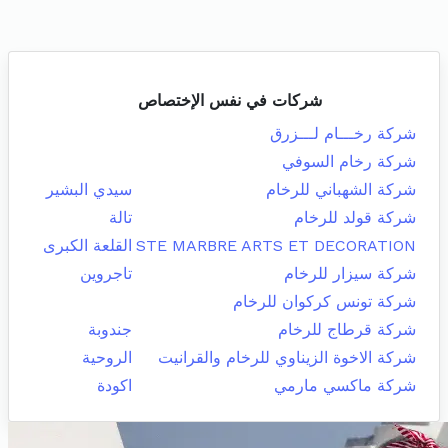
شركات في نفس الإختصاص
شركة رخـــام لـــزرق
شركة رخام السوفي
شركة الشهباني للرخام
سيدي البشير
شركة قولد للرخام
تالة
STE MARBRE ARTS ET DECORATION
القلعة الكبرى
شركة سيزار للرخام
تاجروين
شركة تونس كركوان للرخام
شركة قرطاج للرخام
جندوبة
شركة الاخوة الزيناوي للرخام والقرانيت
الروحية
شركة ماكسي مارمي
اكودة