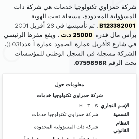
شركة حمزاوي تكنولوجيا خدمات هي شركة ذات
المسؤولية المحدودة، مسجلة تحت الهوية
B123382001
. تم تأسيسها في 28 أفريل 2001
برأس مال قدره
25000 د.ت
، ويقع مقرها الرئيسي
في شارع 9أفريل عمارة الصمود عمارة أ عدد031 (
)،
الشركة مسجلة في السجل الوطني للمؤسسات
تحت الرقم
0759898R
.
معلومات حول
شركة حمزاوي تكنولوجيا خدمات
الإسم التجاري
H . T . S
التسمية
شركة حمزاوي تكنولوجيا خدمات
النظام
شركة ذات المسؤولية المحدودة
القانوني