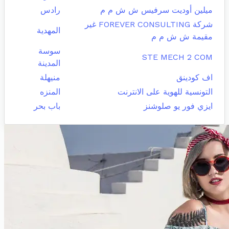
ميلين أوديت سرفيس ش ش م م
رادس
شركة FOREVER CONSULTING غير
المهدية
مقيمة ش ش م م
سوسة
STE MECH 2 COM
المدينة
اف كودينق
منيهلة
التونسية للهوية على الانترنت
المنزه
ايزي فور يو صلوشنز
باب بحر