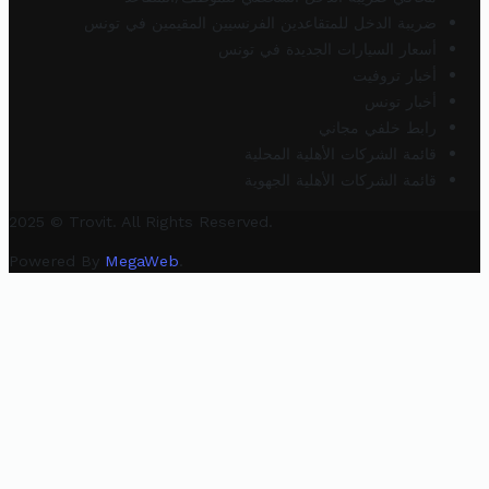
ضريبة الدخل للمتقاعدين الفرنسيين المقيمين في تونس
أسعار السيارات الجديدة في تونس
أخبار تروفيت
أخبار تونس
رابط خلفي مجاني
قائمة الشركات الأهلية المحلية
قائمة الشركات الأهلية الجهوية
2025 © Trovit. All Rights Reserved.
Powered By
MegaWeb
.