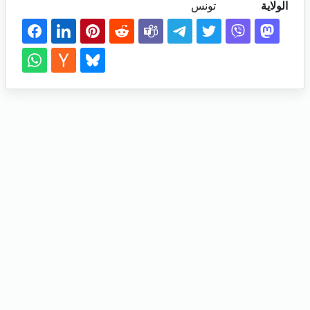
الولاية
تونس