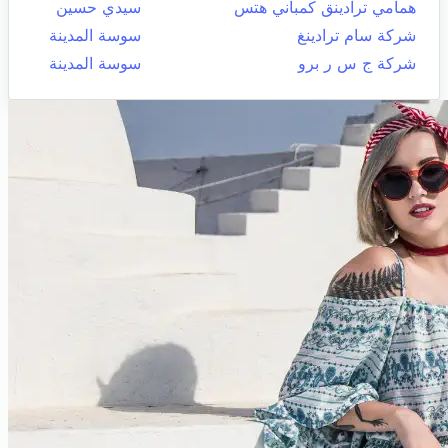
همامي ترادينق كمباني هتس
سيدي حسين
شركة سام ترادينغ
سوسة المدينة
شركة ج س ر برو
سوسة المدينة