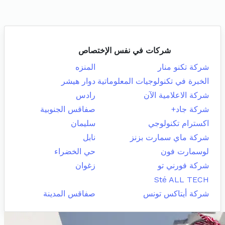
شركات في نفس الإختصاص
شركة تكنو منار
المنزه
الخبرة في تكنولوجيات المعلوماتية
دوار هيشر
شركة الاعلامية الآن
رادس
شركة جاد+
صفاقس الجنوبية
اكسترام تكنولوجي
سليمان
شركة ماي سمارت بزنز
نابل
لوسمارت فون
حي الخضراء
شركة فورني تو
زغوان
Sté ALL TECH
شركة أيتاكس تونس
صفاقس المدينة