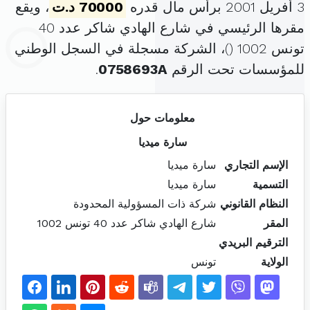
3 أفريل 2001 برأس مال قدره
70000 د.ت
، ويقع
مقرها الرئيسي في شارع الهادي شاكر عدد 40
تونس 1002 (
)، الشركة مسجلة في السجل الوطني
للمؤسسات تحت الرقم
0758693A
.
معلومات حول
سارة ميديا
الإسم التجاري
سارة ميديا
التسمية
سارة ميديا
النظام القانوني
شركة ذات المسؤولية المحدودة
المقر
شارع الهادي شاكر عدد 40 تونس 1002
الترقيم البريدي
الولاية
تونس