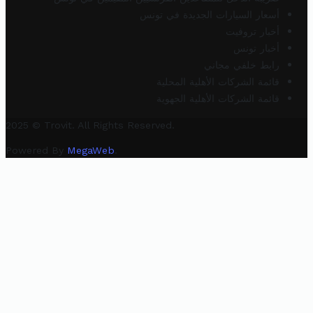
أسعار السيارات الجديدة في تونس
أخبار تروفيت
أخبار تونس
رابط خلفي مجاني
قائمة الشركات الأهلية المحلية
قائمة الشركات الأهلية الجهوية
2025 © Trovit. All Rights Reserved.
Powered By
MegaWeb
.