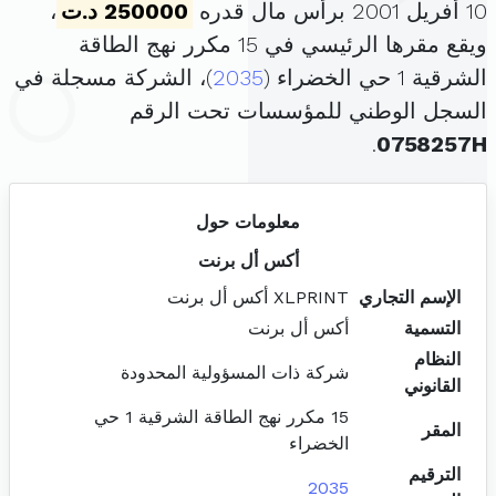
10 أفريل 2001 برأس مال قدره
250000 د.ت
،
ويقع مقرها الرئيسي في 15 مكرر نهج الطاقة
الشرقية 1 حي الخضراء (
2035
)، الشركة مسجلة في
السجل الوطني للمؤسسات تحت الرقم
.
0758257H
معلومات حول
أكس أل برنت
الإسم التجاري
XLPRINT أكس أل برنت
التسمية
أكس أل برنت
النظام
شركة ذات المسؤولية المحدودة
القانوني
15 مكرر نهج الطاقة الشرقية 1 حي
المقر
الخضراء
الترقيم
2035