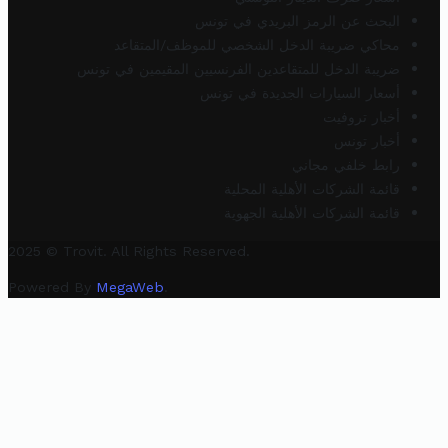
البحث عن الرمز البريدي في تونس
محاكي ضريبة الدخل الشخصي للموظف/المتقاعد
ضريبة الدخل للمتقاعدين الفرنسيين المقيمين في تونس
أسعار السيارات الجديدة في تونس
أخبار تروفيت
أخبار تونس
رابط خلفي مجاني
قائمة الشركات الأهلية المحلية
قائمة الشركات الأهلية الجهوية
2025 © Trovit. All Rights Reserved.
Powered By
MegaWeb
.