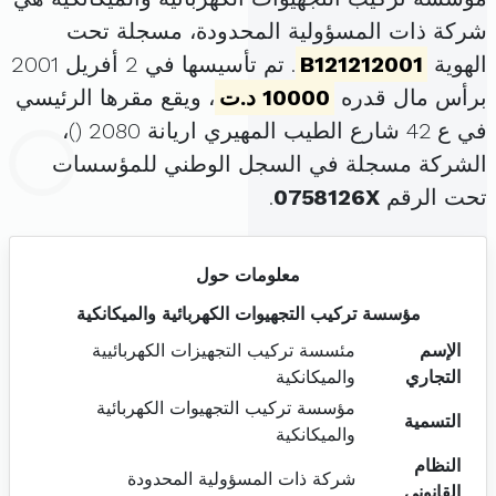
شركة ذات المسؤولية المحدودة، مسجلة تحت
الهوية
B121212001
. تم تأسيسها في 2 أفريل 2001
برأس مال قدره
10000 د.ت
، ويقع مقرها الرئيسي
في ع 42 شارع الطيب المهيري اريانة 2080 (
)،
الشركة مسجلة في السجل الوطني للمؤسسات
تحت الرقم
0758126X
.
معلومات حول
مؤسسة تركيب التجهيوات الكهربائية والميكانكية
الإسم
مئسسة تركيب التجهيزات الكهربائيية
التجاري
والميكانكية
مؤسسة تركيب التجهيوات الكهربائية
التسمية
والميكانكية
النظام
شركة ذات المسؤولية المحدودة
القانوني