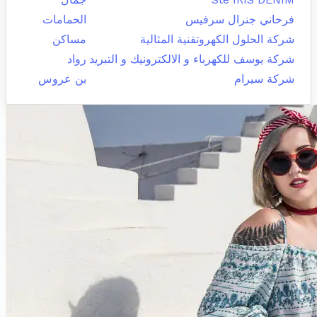
فرحاني جنرال سرفيس
الحمامات
شركة الحلول الكهروتقنية المثالية
مساكن
شركة يوسف للكهرباء و الالكترونيك و التبريد
رواد
شركة سيرام
بن عروس