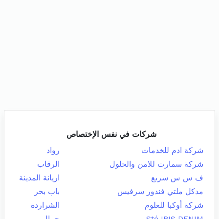
شركات في نفس الإختصاص
شركة ادم للخدمات
رواد
شركة سمارت للامن والحلول
الرقاب
ف س س سريع
اريانة المدينة
مدكل ملتي فندور سرفيس
باب بحر
شركة أوكبا للعلوم
الشراردة
Sté IRIS DENIM
جمال