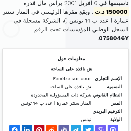
تأسيسها في 6 أفريل 2001 برأس مال قدره
150000 د.ت
، ويقع مقرها الرئيسي في المنار سنتر
عمارة ا عدد ب 14 تونس (
)، الشركة مسجلة في
السجل الوطني للمؤسسات تحت الرقم
.
0758046Y
معلومات حول
ش نافذة على الساحة
الإسم التجاري
Fenêtre sur cour
التسمية
ش نافذة على الساحة
النظام القانوني
شركة ذات المسؤولية المحدودة
المقر
المنار سنتر عمارة ا عدد ب 14 تونس
الترقيم البريدي
الولاية
تونس