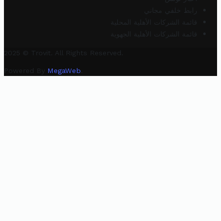
رابط خلفي مجاني
قائمة الشركات الأهلية المحلية
قائمة الشركات الأهلية الجهوية
2025 © Trovit. All Rights Reserved.
Powered By
MegaWeb
.