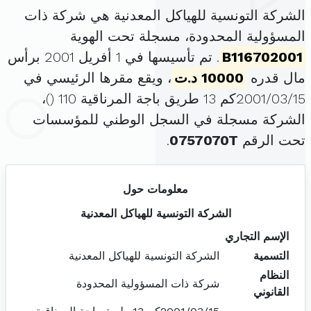
الشركة التونسية للهياكل المعدنية هي شركة ذات
المسؤولية المحدودة، مسجلة تحت الهوية
B116702001
. تم تأسيسها في 1 أفريل 2001 برأس
مال قدره
10000 د.ت
، ويقع مقرها الرئيسي في
2001/03/15كم 13 طريق باجة المرناقية 110 (
)،
الشركة مسجلة في السجل الوطني للمؤسسات
تحت الرقم
0757070T
.
معلومات حول
الشركة التونسية للهياكل المعدنية
الإسم التجاري
التسمية
الشركة التونسية للهياكل المعدنية
النظام
شركة ذات المسؤولية المحدودة
القانوني