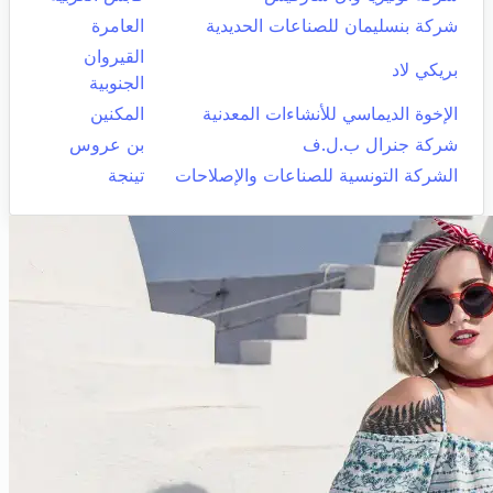
شركة بنسليمان للصناعات الحديدية
العامرة
القيروان
بريكي لاد
الجنوبية
الإخوة الديماسي للأنشاءات المعدنية
المكنين
شركة جنرال ب.ل.ف
بن عروس
الشركة التونسية للصناعات والإصلاحات
تينجة