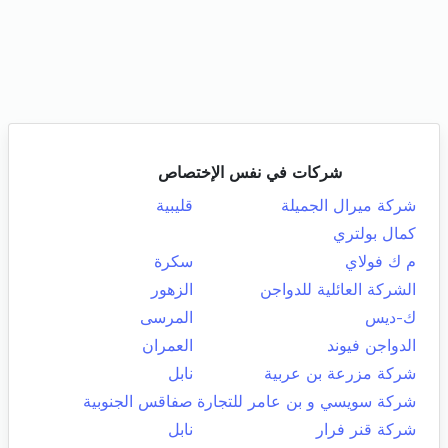
شركات في نفس الإختصاص
شركة ميرال الجميلة
قليبية
كمال بولتري
م ك فولاي
سكرة
الشركة العائلية للدواجن
الزهور
ك-ديس
المرسى
الدواجن فيوند
العمران
شركة مزرعة بن عربية
نابل
شركة سويسي و بن عامر للتجارة
صفاقس الجنوبية
شركة قنر فرار
نابل