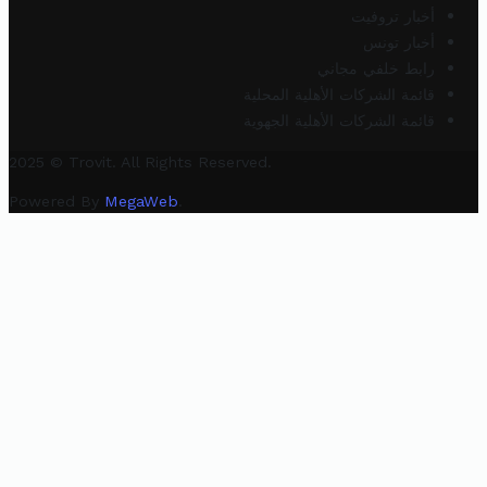
أخبار تروفيت
أخبار تونس
رابط خلفي مجاني
قائمة الشركات الأهلية المحلية
قائمة الشركات الأهلية الجهوية
2025 © Trovit. All Rights Reserved.
Powered By
MegaWeb
.