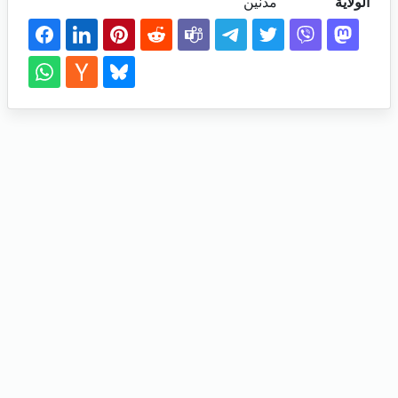
الولاية
مدنين