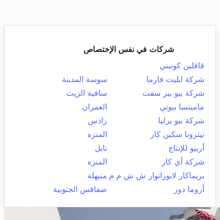
شركات في نفس الإختصاص
قاقلين كونبني
شركة ايليت فارما
سوسة المدينة
شركة بيو بير سفت
ساقية الزيت
ماميتسا بيوتي
العمران
شركة بيو برليا
رادس
نيترونا سكين كار
المنزه
أربيو للإنتاج
نابل
شركة أي كار
المنزه
بريماكار لابوراتوار ش ش م م
منيهلة
أروما دور
صفاقس الجنوبية