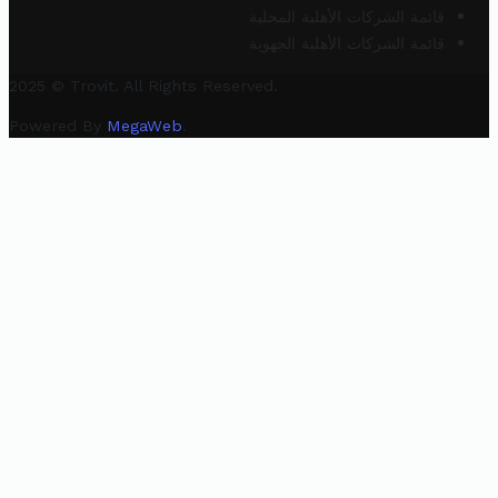
قائمة الشركات الأهلية المحلية
قائمة الشركات الأهلية الجهوية
2025 © Trovit. All Rights Reserved.
Powered By
MegaWeb
.