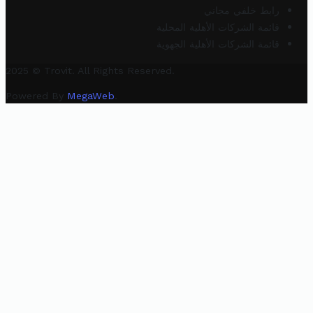
رابط خلفي مجاني
قائمة الشركات الأهلية المحلية
قائمة الشركات الأهلية الجهوية
2025 © Trovit. All Rights Reserved.
Powered By
MegaWeb
.