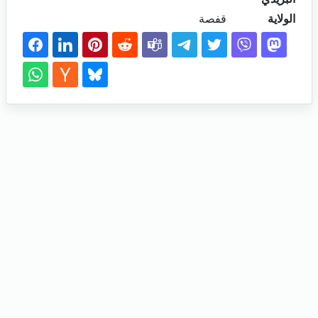
الولاية
قفصة