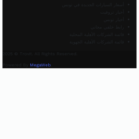
أسعار السيارات الجديدة في تونس
أخبار تروفيت
أخبار تونس
رابط خلفي مجاني
قائمة الشركات الأهلية المحلية
قائمة الشركات الأهلية الجهوية
2025 © Trovit. All Rights Reserved.
Powered By
MegaWeb
.