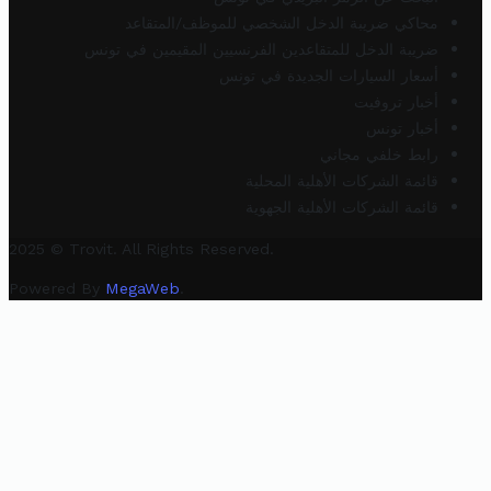
محاكي ضريبة الدخل الشخصي للموظف/المتقاعد
ضريبة الدخل للمتقاعدين الفرنسيين المقيمين في تونس
أسعار السيارات الجديدة في تونس
أخبار تروفيت
أخبار تونس
رابط خلفي مجاني
قائمة الشركات الأهلية المحلية
قائمة الشركات الأهلية الجهوية
2025 © Trovit. All Rights Reserved.
Powered By
MegaWeb
.