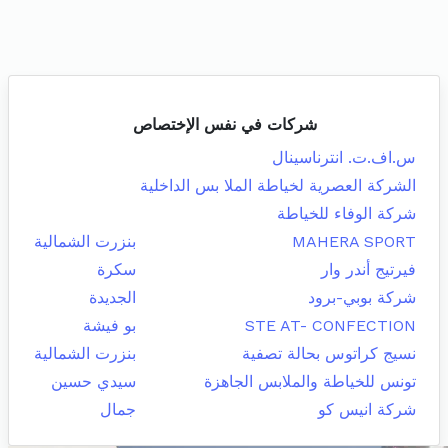
شركات في نفس الإختصاص
س.اف.ت. انترناسينال
الشركة العصرية لخياطة الملا بس الداخلية
شركة الوفاء للخياطة
MAHERA SPORT
بنزرت الشمالية
فيرتيج أندر وار
سكرة
شركة بوبي-برود
الجديدة
STE AT- CONFECTION
بو فيشة
نسيج كراتوس بحالة تصفية
بنزرت الشمالية
تونس للخياطة والملابس الجاهزة
سيدي حسين
شركة انيس كو
جمال