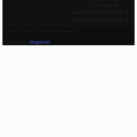
رابط خلفي مجاني
قائمة الشركات الأهلية المحلية
قائمة الشركات الأهلية الجهوية
2025 © Trovit. All Rights Reserved.
Powered By
MegaWeb
.