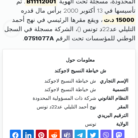
المحدودة، مسجلة تحت الهوية
B11112001
. تم
تأسيسها في 13 أكتوبر 2000 برأس مال قدره
15000 د.ت
، ويقع مقرها الرئيسي في نهج أحمد
التليلي عد22د تونس (
)، الشركة مسجلة في السجل
الوطني للمؤسسات تحت الرقم
0751077A
.
معلومات حول
ش خياطة النسيج لاجوكند
الإسم التجاري
ش خياطة النسيج لاجوكند
التسمية
ش خياطة النسيج لاجوكند
النظام القانوني
شركة ذات المسؤولية المحدودة
المقر
نهج أحمد التليلي عد22د تونس
الترقيم البريدي
الولاية
تونس