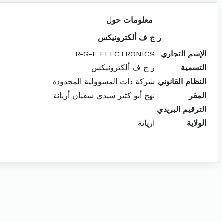
معلومات حول
ر ج ف ألكترونيكس
الإسم التجاري
R-G-F ELECTRONICS
التسمية
ر ج ف ألكترونيكس
النظام القانوني
شركة ذات المسؤولية المحدودة
المقر
نهج أبو كثير سيدي سفيان أريانة
الترقيم البريدي
الولاية
اريانة