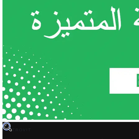
TROVIT