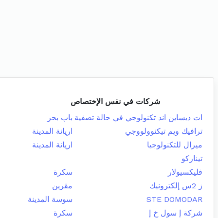
شركات في نفس الإختصاص
ات ديساين اند تكنولوجي في حالة تصفية
باب بحر
ترافيك ويم تيكنوولووجي
اريانة المدينة
ميرال للتكنولوجيا
اريانة المدينة
تيناركو
فليكسيولار
سكرة
ز 2س إلكترونيك
مقرين
STE DOMODAR
سوسة المدينة
شركة إ سول خ إ
سكرة