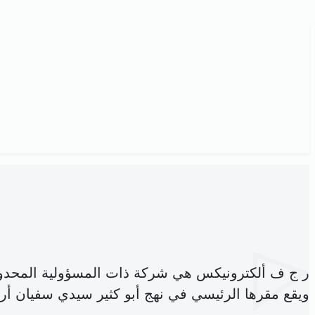
ر ج ف ألكترونيكس هي شركة ذات المسؤولية المحدو
ويقع مقرها الرئيسي في نهج أبو كثير سيدي سفيان أريا