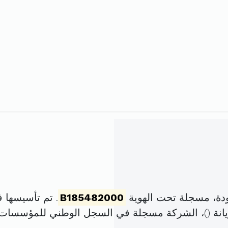
دة، مسجلة تحت الهوية
B185482000
. تم تأسيسها في 16 نوفمبر 2000 برأس 
نة (
)، الشركة مسجلة في السجل الوطني للمؤسسات