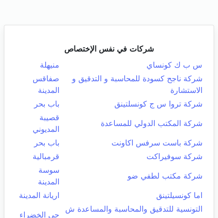
شركات في نفس الإختصاص
س ب ك كونساي
منيهلة
شركة ناجح كسودة للمحاسبة و التدقيق و
صفاقس
الاستشارة
المدينة
شركة تروا س ج كونسلتينق
باب بحر
قصيبة
شركة المكتب الدولي للمساعدة
المديوني
شركة باست سرفس اكاونت
باب بحر
شركة سوفيراكت
قرمبالية
سوسة
شركة مكتب لطفي ضو
المدينة
اما كونسيلتينق
اريانة المدينة
التونسية للتدقيق والمحاسبة والمساعدة ش
حي الخضراء