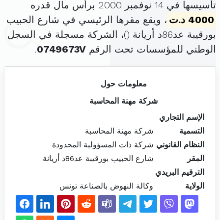
تأسيسها في 14 نوفمبر 2000 برأس مال قدره
4000 د.ت
، ويقع مقرها الرئيسي في شارع الحبيب
بورقيبة عد86د أريانة (
)، الشركة مسجلة في السجل
الوطني للمؤسسات تحت الرقم
0749673V
.
معلومات حول
شركة مهنة المحاسبة
الإسم التجاري
التسمية
شركة مهنة المحاسبة
النظام القانوني
شركة ذات المسؤولية المحدودة
المقر
شارع الحبيب بورقيبة عد86د أريانة
الترقيم البريدي
الولاية
وكالة النهوض بالصناعة تونس