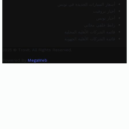
أسعار السيارات الجديدة في تونس
أخبار تروفيت
أخبار تونس
رابط خلفي مجاني
قائمة الشركات الأهلية المحلية
قائمة الشركات الأهلية الجهوية
2025 © Trovit. All Rights Reserved.
Powered By
MegaWeb
.