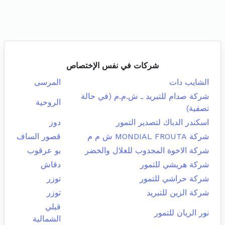
شركات في نفس الإختصاص
الشايب دات
المرسى
شركة صدام للتبريد ـ ش.م.م (في حالة
الروحية
تصفية)
اسكندر الدباك لتصدير التمور
دوز
شركة MONDIAL FROUTA ش م م
قصور الساف
شركة الاخوة المجدوب للغلال والخضر
بو عرقوب
شركة هريشي للتمور
دقاش
شركة حراشي للتمور
توزر
شركة الزين للتبريد
توزر
قبلي
نور الريان للتمور
الشمالية