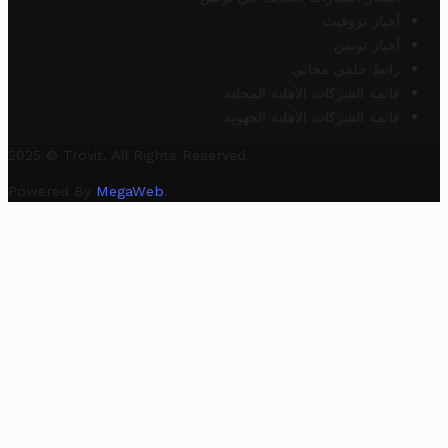
أخبار تروفيت
أخبار تونس
رابط خلفي مجاني
قائمة الشركات الأهلية المحلية
قائمة الشركات الأهلية الجهوية
2025 © Trovit. All Rights Reserved.
Powered By
MegaWeb
.