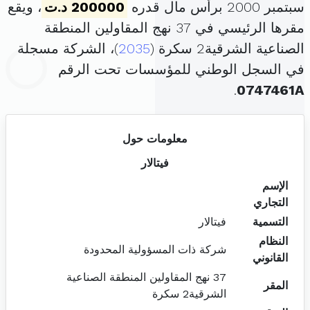
سبتمبر 2000 برأس مال قدره
200000 د.ت
، ويقع
مقرها الرئيسي في 37 نهج المقاولين المنطقة
الصناعية الشرقية2 سكرة (
2035
)، الشركة مسجلة
في السجل الوطني للمؤسسات تحت الرقم
.
0747461A
معلومات حول
فيتالار
الإسم
التجاري
التسمية
فيتالار
النظام
شركة ذات المسؤولية المحدودة
القانوني
37 نهج المقاولين المنطقة الصناعية
المقر
الشرقية2 سكرة