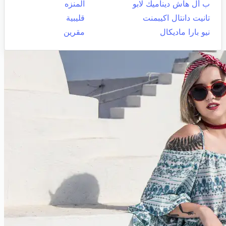
ب أل هاش ديناميك لابو
المنزه
تانيت دانتال اكيبمنت
قليبية
نيو بارا ماديكال
مقرين