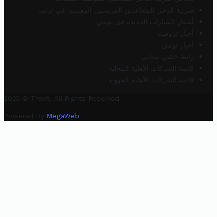
ضريبة الدخل للمتقاعدين الفرنسيين المقيمين في تونس
أسعار السيارات الجديدة في تونس
أخبار تروفيت
أخبار تونس
رابط خلفي مجاني
قائمة الشركات الأهلية المحلية
قائمة الشركات الأهلية الجهوية
2025 © Trovit. All Rights Reserved.
Powered By
MegaWeb
.