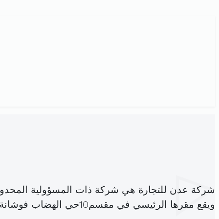
شركة عدن للتجارة هي شركة ذات المسؤولية المحدو
ويقع مقرها الرئيسي في مقسم10حي الهضاب فوشانة بنعروس سيدي حسين (