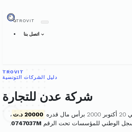
TROVIT
اتصل بنا
TROVIT
دليل الشركات التونسية
شركة عدن للتجارة
ل قدره
20000 د.ت
،
سجل الوطني للمؤسسات تحت الرقم
0747037M
.