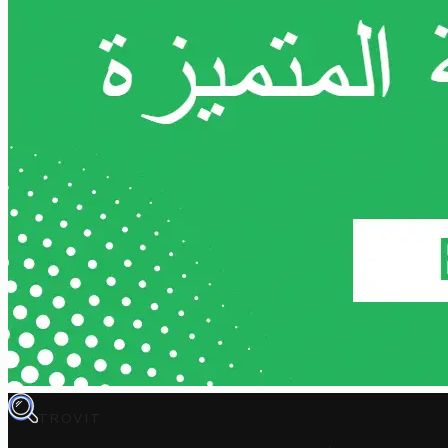
TROVIT