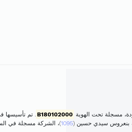
دة، مسجلة تحت الهوية
B180102000
. تم تأسيسها في 20 أكتوبر 2000 برأس ما
1095
)، الشركة مسجلة في ال