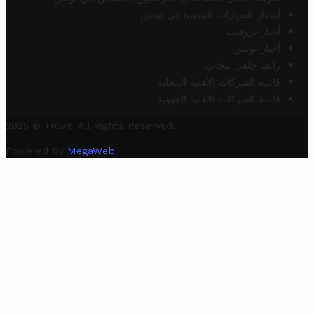
أسعار السيارات الجديدة في تونس
أخبار تروفيت
أخبار تونس
رابط خلفي مجاني
قائمة الشركات الأهلية المحلية
قائمة الشركات الأهلية الجهوية
2025 © Trovit. All Rights Reserved.
Powered By
MegaWeb
.