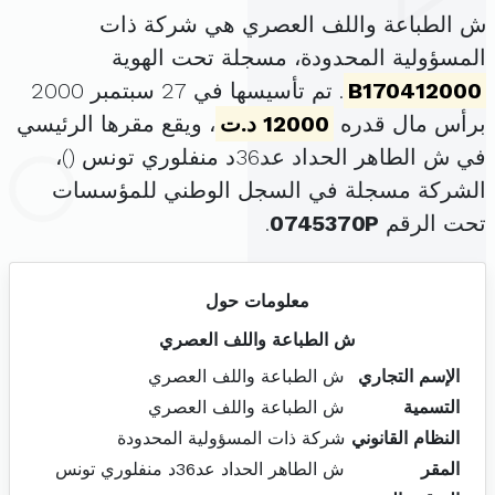
ش الطباعة واللف العصري هي شركة ذات
المسؤولية المحدودة، مسجلة تحت الهوية
B170412000
. تم تأسيسها في 27 سبتمبر 2000
برأس مال قدره
12000 د.ت
، ويقع مقرها الرئيسي
في ش الطاهر الحداد عد36د منفلوري تونس (
)،
الشركة مسجلة في السجل الوطني للمؤسسات
تحت الرقم
0745370P
.
معلومات حول
ش الطباعة واللف العصري
الإسم التجاري
ش الطباعة واللف العصري
التسمية
ش الطباعة واللف العصري
النظام القانوني
شركة ذات المسؤولية المحدودة
المقر
ش الطاهر الحداد عد36د منفلوري تونس