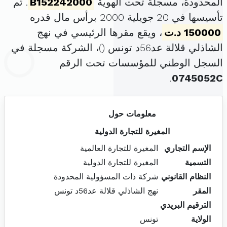
المحدودة، مسجلة تحت الهوية
B152242000
. تم
تأسيسها في 20 جويلية 2000 برأس مال قدره
150000 د.ت
، ويقع مقرها الرئيسي في نهج
الشاذلي قلالة عد56د تونس (
)، الشركة مسجلة في
السجل الوطني للمؤسسات تحت الرقم
.
0745052C
معلومات حول
المغيرة للتجارة الدولية
الإسم التجاري
المغيرة للتجارة العالمية
التسمية
المغيرة للتجارة الدولية
النظام القانوني
شركة ذات المسؤولية المحدودة
المقر
نهج الشاذلي قلالة عد56د تونس
الترقيم البريدي
الولاية
تونس