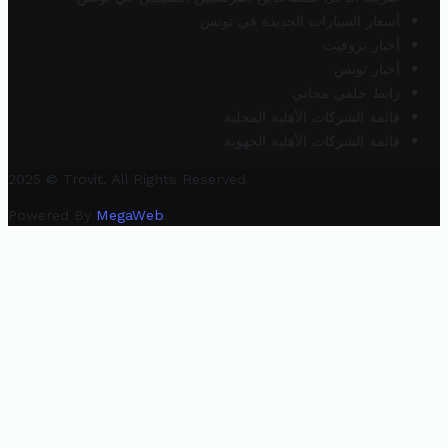
أسعار السيارات الجديدة في تونس
أخبار تروفيت
أخبار تونس
رابط خلفي مجاني
قائمة الشركات الأهلية المحلية
قائمة الشركات الأهلية الجهوية
2025 © Trovit. All Rights Reserved.
Powered By
MegaWeb
.