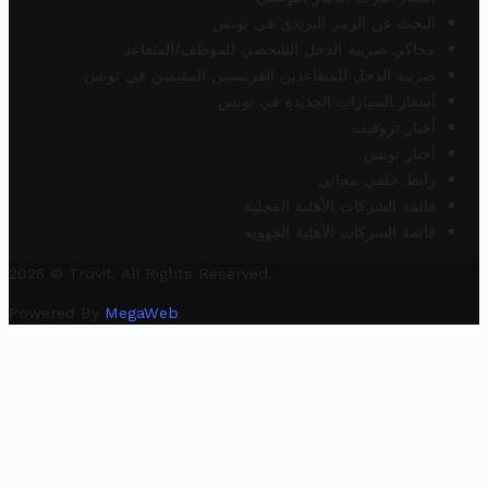
البحث عن الرمز البريدي في تونس
محاكي ضريبة الدخل الشخصي للموظف/المتقاعد
ضريبة الدخل للمتقاعدين الفرنسيين المقيمين في تونس
أسعار السيارات الجديدة في تونس
أخبار تروفيت
أخبار تونس
رابط خلفي مجاني
قائمة الشركات الأهلية المحلية
قائمة الشركات الأهلية الجهوية
2025 © Trovit. All Rights Reserved.
Powered By
MegaWeb
.