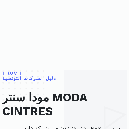
TROVIT
دليل الشركات التونسية
مودا سنتر MODA
CINTRES
مودا سنتر MODA CINTRES هي شركة ذات