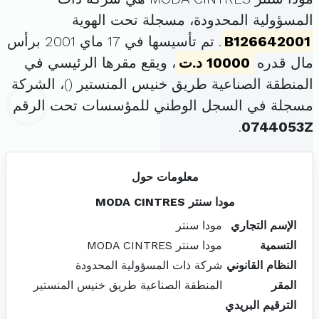
المسؤولية المحدودة، مسجلة تحت الهوية
B126642001
. تم تأسيسها في 17 ماي 2001 برأس
مال قدره
10000 د.ت
، ويقع مقرها الرئيسي في
المنطقة الصناعية طريق خنيس المنستير (
)، الشركة
مسجلة في السجل الوطني للمؤسسات تحت الرقم
.
0744053Z
معلومات حول
مودا سنتر MODA CINTRES
الإسم التجاري
مودا سنتر
التسمية
مودا سنتر MODA CINTRES
النظام القانوني
شركة ذات المسؤولية المحدودة
المقر
المنطقة الصناعية طريق خنيس المنستير
الترقيم البريدي