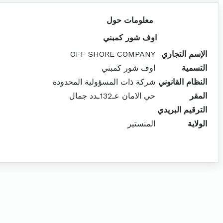
معلومات حول
اوف شور كمبني
الإسم التجاري
OFF SHORE COMPANY
التسمية
اوف شور كمبني
النظام القانوني
شركة ذات المسؤولية المحدودة
المقر
حي الامان عـ132ـدد جمال
الترقيم البريدي
الولاية
المنستير