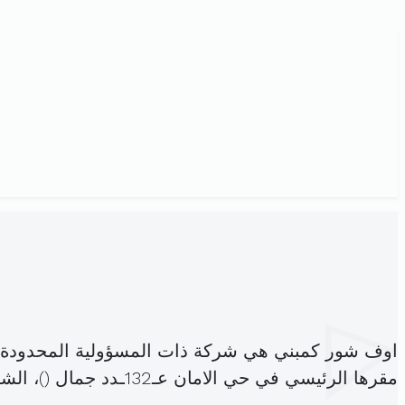
اوف شور كمبني هي شركة ذات المسؤولية المحدودة،
مقرها الرئيسي في حي الامان عـ132ـدد جمال (
)، ال