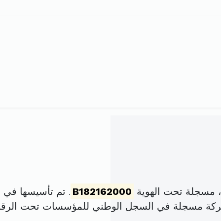
 مسجلة تحت الهوية
B182162000
. تم تأسيسها في 1 نوفمبر 2000 برأس مال قدره
شركة مسجلة في السجل الوطني للمؤسسات تحت الرق