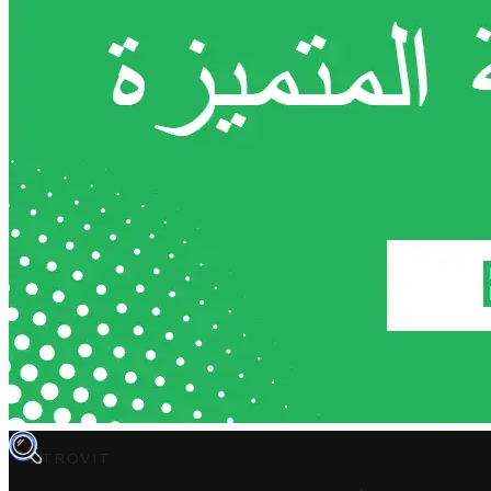
TROVIT