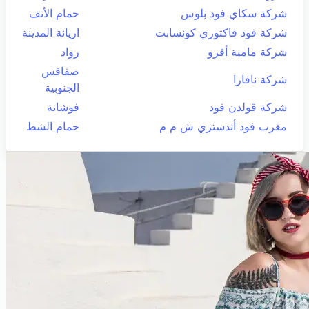
شركة سكاي فود بلوس
حمام الأنف
شركة فود فاكتوري كونسابت
اريانة المدينة
شركة مامية أقرو
رواد
صفاقس
شركة نافارا
الجنوبية
شركة قولدن فود
فوشانة
مغرب فود أندستري ش م م
حمام الشط