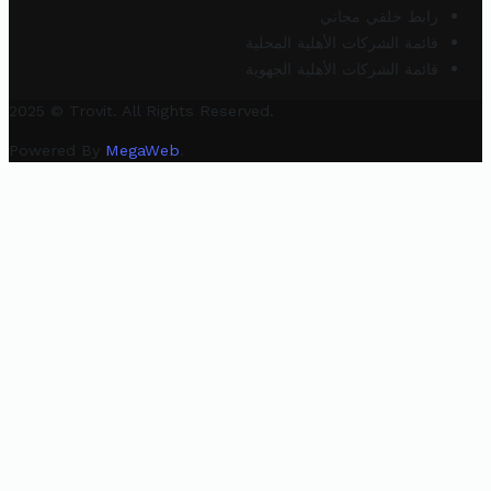
رابط خلفي مجاني
قائمة الشركات الأهلية المحلية
قائمة الشركات الأهلية الجهوية
2025 © Trovit. All Rights Reserved.
Powered By
MegaWeb
.