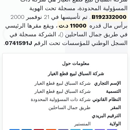
المسؤولية المحدودة، مسجلة تحت الهوية
B192332000
. تم تأسيسها في 21 نوفمبر 2000
برأس مال قدره
11000 د.ت
، ويقع مقرها الرئيسي
في طريق جمال الساحلين (
)، الشركة مسجلة في
السجل الوطني للمؤسسات تحت الرقم
0741591J
.
معلومات حول
شركة السباق لبيع قطع الغيار
الإسم التجاري
شركة السباق لبيع قطع الغيار
التسمية
شركة السباق لبيع قطع الغيار
النظام القانوني
شركة ذات المسؤولية المحدودة
المقر
طريق جمال الساحلين
الترقيم البريدي
الولاية
المنستير