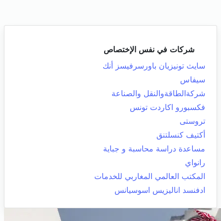
شركات في نفس الإختصاص
سايث تونيزيان باورسرفيسز أنك
سيفاس
شركةالطاقةوالنقل والصناعة
فكسبورو اكاردت تونس
تروستى
أكتيف كنسلتنق
مساعدة دراسة محاسبة و جباية
رانواي
المكتب العالمي المغاربي للخدمات
ادفنسد اناليزيس اسوسيانس