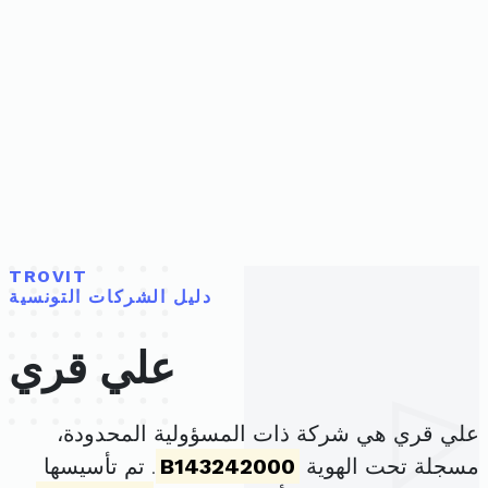
TROVIT
دليل الشركات التونسية
علي قري
علي قري هي شركة ذات المسؤولية المحدودة،
مسجلة تحت الهوية
B143242000
. تم تأسيسها