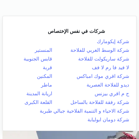
شركات في نفس الإختصاص
شركة إيكومارك
شركة الوسط الغربي للفلاحة
المنستير
شركة ساريكولت للفلاحة
قابس الجنوبية
لا فيد فا رم لا فف
قربة
شركة اقري موك امباكس
المكنين
ديدو للفلاحة العصرية
ماطر
ج م اقري بيزنس
اريانة المدينة
شركة رفقة للفلاحة بالساحل
القلعة الكبرى
شركة الاحياء و التنمية الفلاحية جبالي
طبربة
شركة دومان ابولبابة