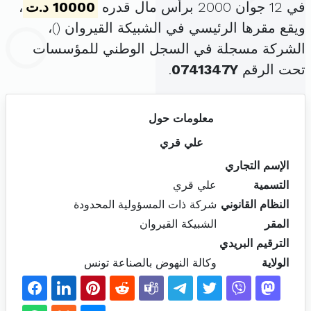
في 12 جوان 2000 برأس مال قدره
10000 د.ت
،
ويقع مقرها الرئيسي في الشبيكة القيروان (
)،
الشركة مسجلة في السجل الوطني للمؤسسات
تحت الرقم
0741347Y
.
معلومات حول
علي قري
الإسم التجاري
التسمية
علي قري
النظام القانوني
شركة ذات المسؤولية المحدودة
المقر
الشبيكة القيروان
الترقيم البريدي
الولاية
وكالة النهوض بالصناعة تونس