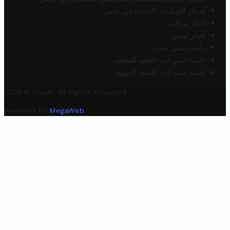
أسعار السيارات الجديدة في تونس
أخبار تروفيت
أخبار تونس
رابط خلفي مجاني
قائمة الشركات الأهلية المحلية
قائمة الشركات الأهلية الجهوية
2025 © Trovit. All Rights Reserved.
Powered By
MegaWeb
.