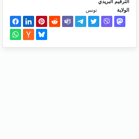
الترقيم البريدي
الولاية
تونس