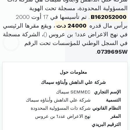
المسؤولية المحدودة، مسجلة تحت الهوية
B162052000
. تم تأسيسها في 17 أوت 2000
برأس مال قدره
24000 د.ت
، ويقع مقرها الرئيسي
في نهج الاعراض عدد1 بن عروس (
)، الشركة مسجلة
في السجل الوطني للمؤسسات تحت الرقم
.
0739695W
معلومات حول
شركة علي الداهش وأبناؤه سيماك
الإسم التجاري
SEMMEC سيماك
التسمية
شركة علي الداهش وأبناؤه سيماك
النظام القانوني
شركة ذات المسؤولية المحدودة
المقر
نهج الاعراض عدد1 بن عروس
الترقيم البريدي