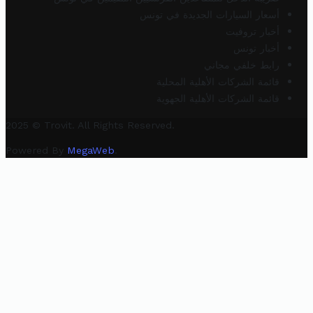
أسعار السيارات الجديدة في تونس
أخبار تروفيت
أخبار تونس
رابط خلفي مجاني
قائمة الشركات الأهلية المحلية
قائمة الشركات الأهلية الجهوية
2025 © Trovit. All Rights Reserved.
Powered By
MegaWeb
.