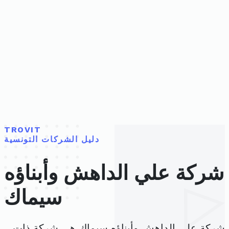
TROVIT
دليل الشركات التونسية
شركة علي الداهش وأبناؤه
سيماك
شركة علي الداهش وأبناؤه سيماك هي شركة ذات