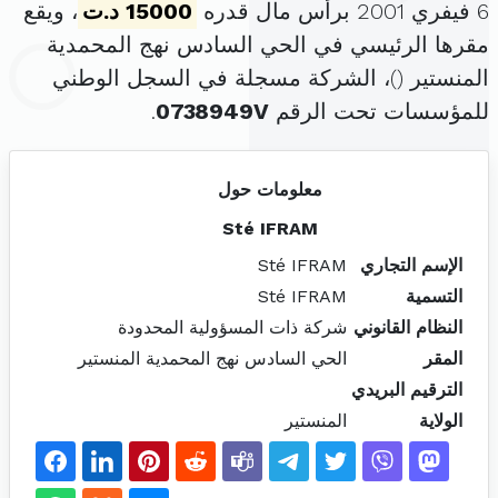
6 فيفري 2001 برأس مال قدره
15000 د.ت
، ويقع
مقرها الرئيسي في الحي السادس نهج المحمدية
المنستير (
)، الشركة مسجلة في السجل الوطني
للمؤسسات تحت الرقم
0738949V
.
معلومات حول
Sté IFRAM
الإسم التجاري
Sté IFRAM
التسمية
Sté IFRAM
النظام القانوني
شركة ذات المسؤولية المحدودة
المقر
الحي السادس نهج المحمدية المنستير
الترقيم البريدي
الولاية
المنستير