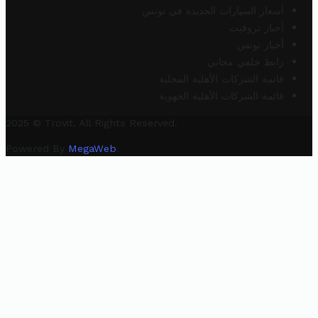
أسعار السيارات الجديدة في تونس
أخبار تروفيت
أخبار تونس
رابط خلفي مجاني
قائمة الشركات الأهلية المحلية
قائمة الشركات الأهلية الجهوية
2025 © Trovit. All Rights Reserved.
Powered By
MegaWeb
.